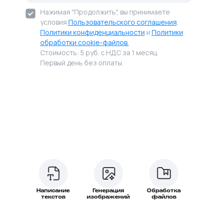
Нажимая "Продолжить", вы принимаете
условия
Пользовательского соглашения
,
Политики конфиденциальности
и
Политики
обработки cookie-файлов.
Стоимость: 5 руб. с НДС за 1 месяц.
Первый день без оплаты.
Написание
Генерация
Обработка
текстов
изображений
файлов